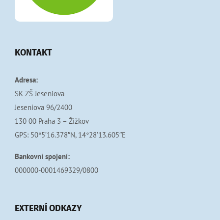
KONTAKT
Adresa:
SK ZŠ Jeseniova
Jeseniova 96/2400
130 00 Praha 3 – Žižkov
GPS: 50°5’16.378″N, 14°28’13.605″E
Bankovní spojení:
000000-0001469329/0800
EXTERNÍ ODKAZY