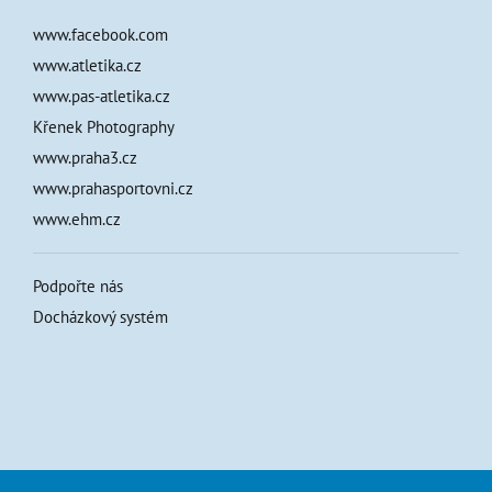
www.facebook.com
www.atletika.cz
www.pas-atletika.cz
Křenek Photography
www.praha3.cz
www.prahasportovni.cz
www.ehm.cz
Podpořte nás
Docházkový systém