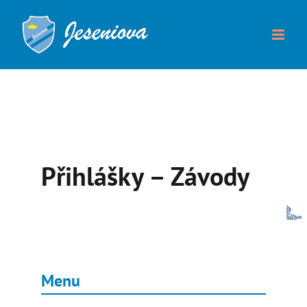
Přeskočit
na
obsah
Přihlášky – Závody
Menu