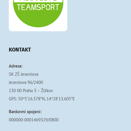
KONTAKT
Adresa:
SK ZŠ Jeseniova
Jeseniova 96/2400
130 00 Praha 3 – Žižkov
GPS: 50°5’16.378″N, 14°28’13.605″E
Bankovní spojení:
000000-0001469329/0800