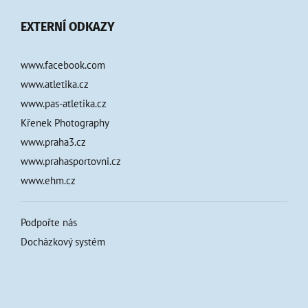
EXTERNÍ ODKAZY
www.facebook.com
www.atletika.cz
www.pas-atletika.cz
Křenek Photography
www.praha3.cz
www.prahasportovni.cz
www.ehm.cz
Podpořte nás
Docházkový systém