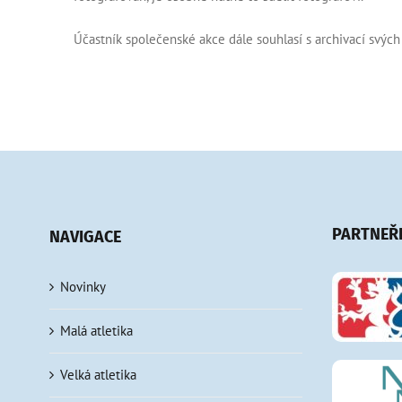
Účastník společenské akce dále souhlasí s archivací svý
PARTNEŘ
NAVIGACE
Novinky
Malá atletika
Velká atletika