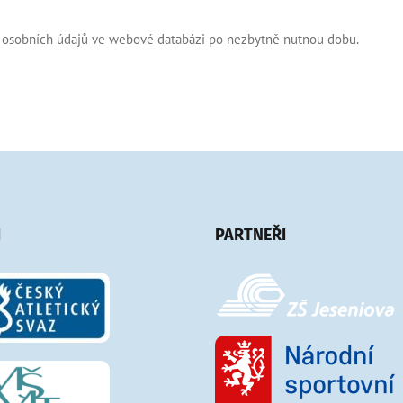
ch osobních údajů ve webové databázi po nezbytně nutnou dobu.
I
PARTNEŘI