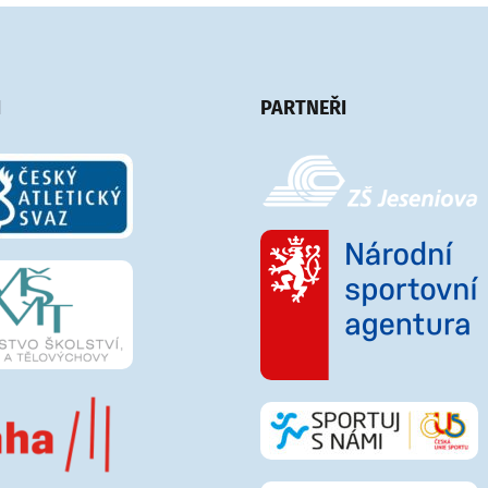
I
PARTNEŘI