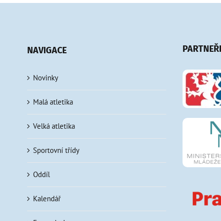
PARTNEŘ
NAVIGACE
Novinky
Malá atletika
Velká atletika
Sportovní třídy
Oddíl
Kalendář