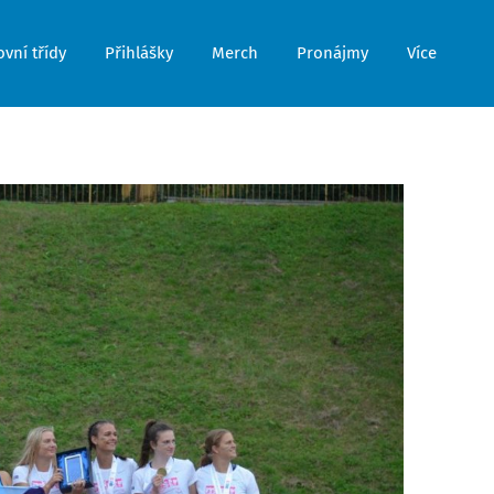
vní třídy
Přihlášky
Merch
Pronájmy
Více