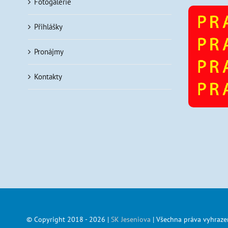
Fotogalerie
Přihlášky
Pronájmy
Kontakty
© Copyright 2018 -
2026 |
SK Jeseniova
| Všechna práva vyhraze