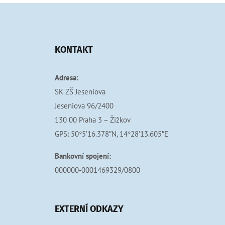
KONTAKT
Adresa:
SK ZŠ Jeseniova
Jeseniova 96/2400
130 00 Praha 3 – Žižkov
GPS: 50°5’16.378″N, 14°28’13.605″E
Bankovní spojení:
000000-0001469329/0800
EXTERNÍ ODKAZY