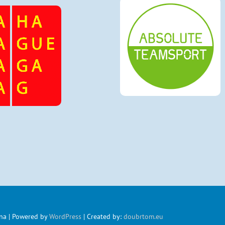
na | Powered by
WordPress
| Created by:
doubrtom.eu