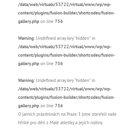
/data/web/virtuals/53722/virtual/www/wp/wp-
content/plugins/fusion-builder/shortcodes/fusion-
gallery.php
on line
756
Warning
: Undefined array key "hidden" in
/data/web/virtuals/53722/virtual/www/wp/wp-
content/plugins/fusion-builder/shortcodes/fusion-
gallery.php
on line
756
Warning
: Undefined array key "hidden" in
/data/web/virtuals/53722/virtual/www/wp/wp-
content/plugins/fusion-builder/shortcodes/fusion-
gallery.php
on line
756
O jarních prázdninách na Praze 3 jsme otevřeli naše
hřiště pro děti z Malé atletiky a jejich rodiny.