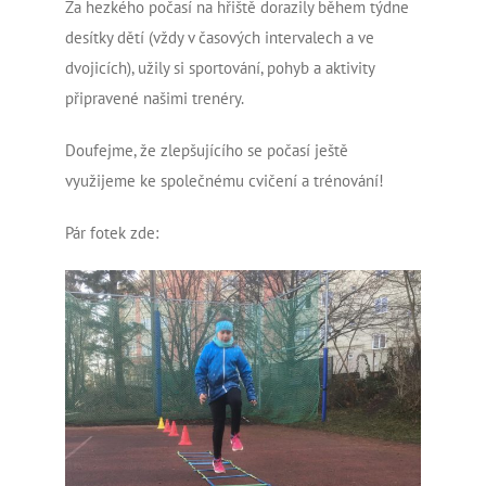
Za hezkého počasí na hřiště dorazily během týdne
desítky dětí (vždy v časových intervalech a ve
dvojicích), užily si sportování, pohyb a aktivity
připravené našimi trenéry.
Doufejme, že zlepšujícího se počasí ještě
využijeme ke společnému cvičení a trénování!
Pár fotek zde: