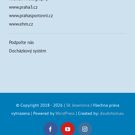
www.praha3.cz
www.prahasportovni.cz
www.ehm.cz
Podpořte nás
Docházkový systém
© Copyright 2018 -
2026 |
SK Jeseniova
| Všechna práva
vyhrazena | Powered by
WordPress
| Created by:
doubrtom.eu
Facebook
YouTube
Instagram