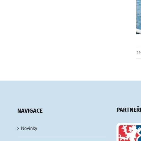
29
PARTNEŘ
NAVIGACE
Novinky