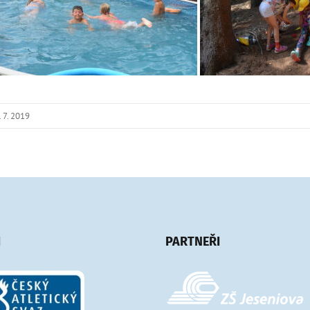
. 7. 2019
I
PARTNEŘI